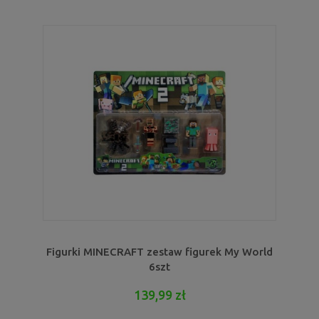
Figurki MINECRAFT zestaw figurek My World
6szt
139,99 zł