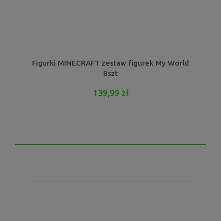
Figurki MINECRAFT zestaw figurek My World
8szt
139,99 zł