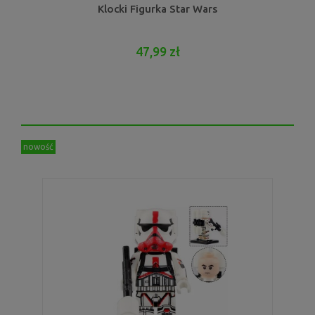
Klocki Figurka Star Wars
47,99 zł
nowość