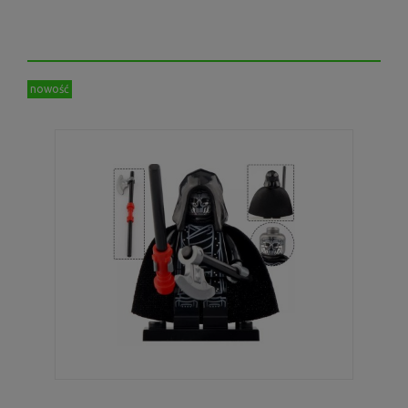
nowość