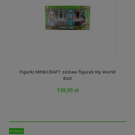
Figurki MINECRAFT zestaw figurek My World
8szt
139,99 zł
nowość