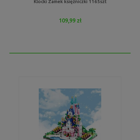
Klocki Zamek księżniczki 1165szt
109,99 zł