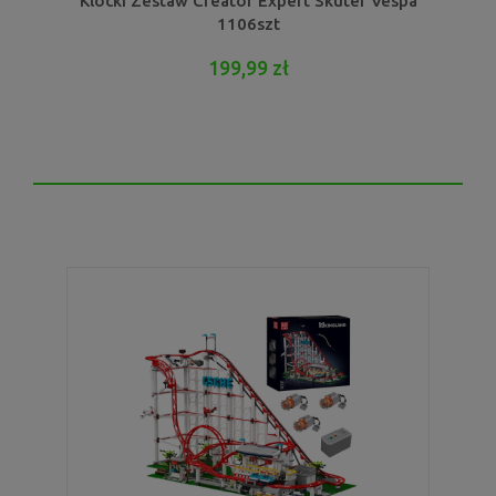
Klocki Zestaw Creator Expert Skuter Vespa
1106szt
199,99 zł