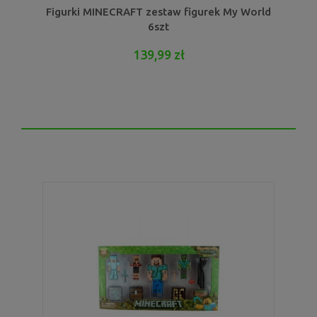
Figurki MINECRAFT zestaw figurek My World
6szt
139,99 zł