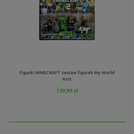
Figurki MINECRAFT zestaw figurek My World
6szt
139,99 zł