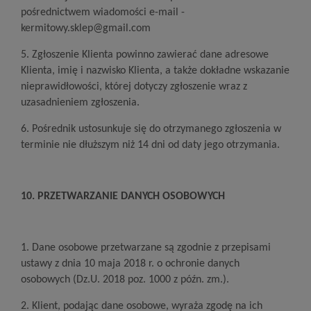
pośrednictwem wiadomości e-mail -
kermitowy.sklep@gmail.com
5. Zgłoszenie Klienta powinno zawierać dane adresowe
Klienta, imię i nazwisko Klienta, a także dokładne wskazanie
nieprawidłowości, której dotyczy zgłoszenie wraz z
uzasadnieniem zgłoszenia.
6. Pośrednik ustosunkuje się do otrzymanego zgłoszenia w
terminie nie dłuższym niż 14 dni od daty jego otrzymania.
10. PRZETWARZANIE DANYCH OSOBOWYCH
1. Dane osobowe przetwarzane są zgodnie z przepisami
ustawy z dnia 10 maja 2018 r. o ochronie danych
osobowych (Dz.U. 2018 poz. 1000 z późn. zm.).
2. Klient, podając dane osobowe, wyraża zgodę na ich