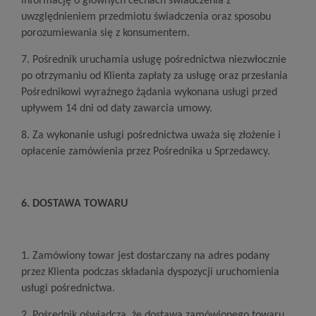
informację o głównych cechach świadczenia z
uwzględnieniem przedmiotu świadczenia oraz sposobu
porozumiewania się z konsumentem.
7. Pośrednik uruchamia usługę pośrednictwa niezwłocznie
po otrzymaniu od Klienta zapłaty za usługę oraz przesłania
Pośrednikowi wyraźnego żądania wykonana usługi przed
upływem 14 dni od daty zawarcia umowy.
8. Za wykonanie usługi pośrednictwa uważa się złożenie i
opłacenie zamówienia przez Pośrednika u Sprzedawcy.
6. DOSTAWA TOWARU
1. Zamówiony towar jest dostarczany na adres podany
przez Klienta podczas składania dyspozycji uruchomienia
usługi pośrednictwa.
2. Pośrednik oświadcza, że dostawa zamówionego towaru