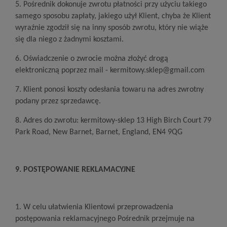
5. Pośrednik dokonuje zwrotu płatności przy użyciu takiego
samego sposobu zapłaty, jakiego użył Klient, chyba że Klient
wyraźnie zgodził się na inny sposób zwrotu, który nie wiąże
się dla niego z żadnymi kosztami.
6. Oświadczenie o zwrocie można złożyć drogą
elektroniczną poprzez mail - kermitowy.sklep@gmail.com
7. Klient ponosi koszty odesłania towaru na adres zwrotny
podany przez sprzedawcę.
8. Adres do zwrotu
: kermitowy-sklep 13 High Birch Court 79
Park Road, New Barnet, Barnet, England, EN4 9QG
9. POSTĘPOWANIE REKLAMACYJNE
1. W celu ułatwienia Klientowi przeprowadzenia
postępowania reklamacyjnego Pośrednik przejmuje na