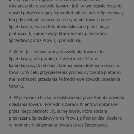
oświadczenia o zwrocie towaru, jeśli w tym czasie otrzyma
dowód potwierdzający jego odesłanie na adres Sprzedawcy
lub gdy nastąpi już zwrotne otrzymanie towaru przez
Sprzedawcę, zwróci Klientowi dokonane przez niego
płatności, tj. sumę kwoty, która została przekazana
Sprzedawcy oraz Prowizji pośrednika.
3. Klient jest zobowiązany do wysłania towaru do
Sprzedawcy, nie później niż w terminie 14 dni
kalendarzowych od dnia złożenia oświadczenia o zwrocie
towaru. W celu przyspieszenia procedury zwrotu płatności,
ma możliwość przesłania Pośrednikowi dowodu odesłania
towaru.
4. W przypadku braku przedstawienia przez Klienta dowodu
odesłania towaru, Pośrednik zwraca Klientowi dokonane
przez niego płatności, tj. sumę kwoty, która została
przekazana Sprzedawcy oraz Prowizję Pośrednika, dopiero
w momencie otrzymania towaru przez Sprzedawcę.