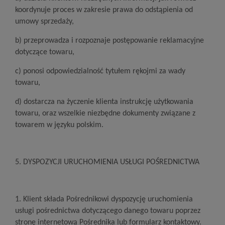
koordynuje proces w zakresie prawa do odstąpienia od
umowy sprzedaży,
b) przeprowadza i rozpoznaje postępowanie reklamacyjne
dotyczące towaru,
c) ponosi odpowiedzialność tytułem rękojmi za wady
towaru,
d) dostarcza na życzenie klienta instrukcję użytkowania
towaru, oraz wszelkie niezbędne dokumenty związane z
towarem w języku polskim.
5. DYSPOZYCJI URUCHOMIENIA USŁUGI POŚREDNICTWA
1. Klient składa Pośrednikowi dyspozycję uruchomienia
usługi pośrednictwa dotyczącego danego towaru poprzez
stronę internetową Pośrednika lub formularz kontaktowy.