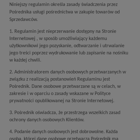
Niniejszy regulamin określa zasady świadczenia przez
Pośrednika usługi pośrednictwa w zakupie towar
ów od
Sprzedawców.
1. Regulamin jest nieprzerwanie dostępny na Stronie
Internetowej , w sposób umożliwiający każdemu
użytkownikowi jego pozyskanie, odtwarzanie i utrwalanie
jego treści poprzez wydrukowanie lub zapisanie na nośniku
w każdej chwili.
2. Administratorem danych osobowych przetwarzanych w
związku z realizacją postanowień Regulaminu jest
Pośrednik. Dane osobowe przetwarzane są w celach, w
zakresie i w oparciu o zasady wskazane w Polityce
prywatności opublikowanej na Stronie Internetowej.
3. Pośrednik oświadcza, że przestrzega wszelkich zasad
ochrony danych osobowych Klientów.
4. Podanie danych osobowych jest dobrowolne. Każda
osoba, której dane osobowe przetwarza Pośrednik ma