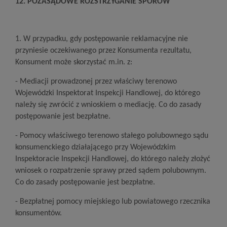
12. POZASĄDOWE ROZSTRZYGANIE SPORÓW
1. W przypadku, gdy postępowanie reklamacyjne nie
przyniesie oczekiwanego przez Konsumenta rezultatu,
Konsument może skorzystać m.in. z:
- Mediacji prowadzonej przez właściwy terenowo
Wojewódzki Inspektorat Inspekcji Handlowej, do którego
należy się zwrócić z wnioskiem o mediację. Co do zasady
postępowanie jest bezpłatne.
- Pomocy właściwego terenowo stałego polubownego sądu
konsumenckiego działającego przy Wojewódzkim
Inspektoracie Inspekcji Handlowej, do którego należy złożyć
wniosek o rozpatrzenie sprawy przed sądem polubownym.
Co do zasady postępowanie jest bezpłatne.
- Bezpłatnej pomocy miejskiego lub powiatowego rzecznika
konsumentów.