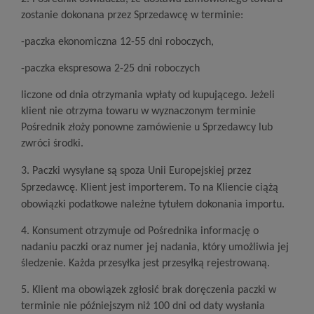
zostanie dokonana przez Sprzedawcę w terminie:
-paczka ekonomiczna 12-55 dni roboczych,
-paczka ekspresowa 2-25 dni roboczych
liczone od dnia otrzymania wpłaty od kupującego. Jeżeli
klient nie otrzyma towaru w wyznaczonym terminie
Pośrednik złoży ponowne zamówienie u Sprzedawcy lub
zwróci środki.
3
. Paczki wysyłane są spoza Unii Europejskiej przez
Sprzedawcę. Klient jest importerem. To na Kliencie ciążą
obowiązki podatkowe należne tytułem dokonania importu.
4. Konsument otrzymuje od Pośrednika informację o
nadaniu paczki oraz numer jej nadania, który umożliwia jej
śledzenie. Każda przesyłka jest przesyłką rejestrowaną.
5. Klient ma obowiązek zgłosić brak doręczenia paczki w
terminie nie późniejszym niż 100 dni od daty wysłania