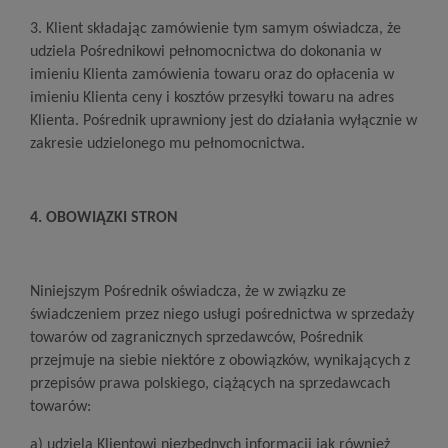
3. Klient składając zamówienie tym samym oświadcza, że
udziela Pośrednikowi pełnomocnictwa do dokonania w
imieniu Klienta zamówienia towaru oraz do opłacenia w
imieniu Klienta ceny i kosztów przesyłki towaru na adres
Klienta. Pośrednik uprawniony jest do działania wyłącznie w
zakresie udzielonego mu pełnomocnictwa.
4. OBOWIĄZKI STRON
Niniejszym Pośrednik oświadcza, że w związku ze
świadczeniem przez niego usługi pośrednictwa w sprzedaży
towarów od zagranicznych sprzedawców, Pośrednik
przejmuje na siebie niektóre z obowiązków, wynikających z
przepisów prawa polskiego, ciążących na sprzedawcach
towarów:
a) udziela Klientowi niezbędnych informacji jak również