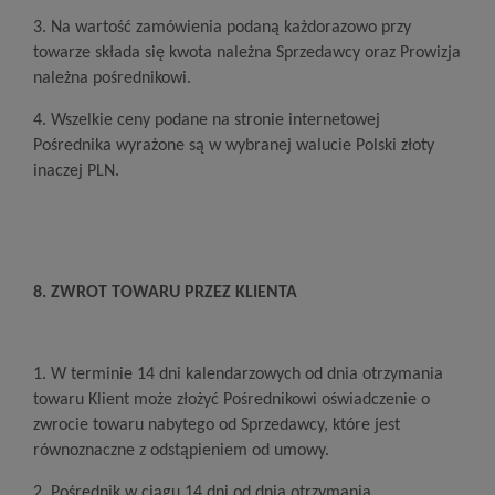
3. Na wartość zamówienia podaną każdorazowo przy
towarze składa się kwota należna Sprzedawcy oraz Prowizja
należna pośrednikowi.
4. Wszelkie ceny podane na stronie internetowej
Pośrednika wyrażone są w wybranej walucie Polski złoty
inaczej PLN.
8. ZWROT TOWARU PRZEZ KLIENTA
1. W terminie 14 dni kalendarzowych od dnia otrzymania
towaru Klient może złożyć Pośrednikowi oświadczenie o
zwrocie towaru nabytego od Sprzedawcy, które jest
równoznaczne z odstąpieniem od umowy.
2. Pośrednik w ciągu 14 dni od dnia otrzymania