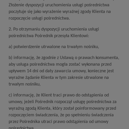
Złożenie dyspozycji uruchomienia usługi pośrednictwa
poczytuje się jako wyrażenie wyraźnej zgody Klienta na
rozpoczęcie usługi pośrednictwa.
2. Po otrzymaniu dyspozycji uruchomienia usługi
pośrednictwa Pośrednik przesyła Klientowi:
a) potwierdzenie utrwalone na trwałym nośniku,
b) informację, że zgodnie z Ustawą o prawach konsumenta,
aby usługa pośrednictwa mogła zostać wykonana przed
upływem 14 dni od daty zawarcia umowy, konieczne jest
wyraźne żądanie Klienta w tym zakresie utrwalone na
trwałym nośniku,
c) informację, że Klient traci prawo do odstąpienia od
umowy, jeżeli Pośrednik rozpoczął usługę pośrednictwa za
wyraźną zgodą Klienta, który został poinformowany przed
rozpoczęciem świadczenia, że po spełnieniu świadczenia
przez Pośrednika utraci prawo odstąpienia od umowy
pośrednictwa,