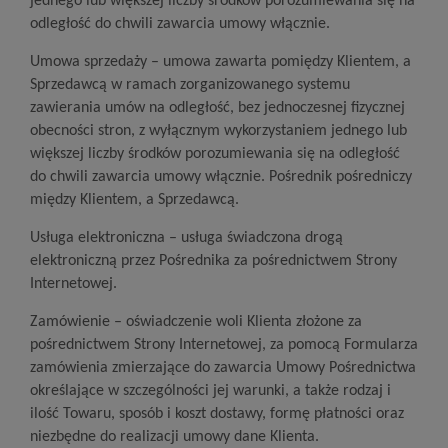
jednego lub większej liczby środków porozumiewania się na
odległość do chwili zawarcia umowy włącznie.
Umowa sprzedaży – umowa zawarta pomiędzy Klientem, a
Sprzedawcą w ramach zorganizowanego systemu
zawierania umów na odległość, bez jednoczesnej fizycznej
obecności stron, z wyłącznym wykorzystaniem jednego lub
większej liczby środków porozumiewania się na odległość
do chwili zawarcia umowy włącznie. Pośrednik pośredniczy
między Klientem, a Sprzedawcą.
Usługa elektroniczna – usługa świadczona drogą
elektroniczną przez Pośrednika za pośrednictwem Strony
Internetowej.
Zamówienie – oświadczenie woli Klienta złożone za
pośrednictwem Strony Internetowej, za pomocą Formularza
zamówienia zmierzające do zawarcia Umowy Pośrednictwa
określające w szczególności jej warunki, a także rodzaj i
ilość Towaru, sposób i koszt dostawy, formę płatności oraz
niezbędne do realizacji umowy dane Klienta.