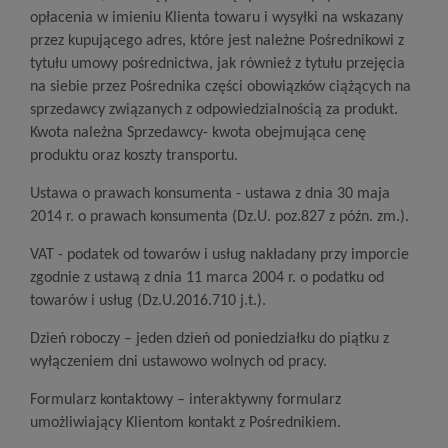
opłacenia w imieniu Klienta towaru i wysyłki na wskazany
przez kupującego adres, które jest należne Pośrednikowi z
tytułu umowy pośrednictwa, jak również z tytułu przejęcia
na siebie przez Pośrednika części obowiązków ciążących na
sprzedawcy związanych z odpowiedzialnością za produkt.
Kwota należna Sprzedawcy- kwota obejmująca cenę
produktu oraz koszty transportu.
Ustawa o prawach konsumenta - ustawa z dnia 30 maja
2014 r. o prawach konsumenta (Dz.U. poz.827 z późn. zm.).
VAT - podatek od towarów i usług nakładany przy imporcie
zgodnie z ustawą z dnia 11 marca 2004 r. o podatku od
towarów i usług (Dz.U.2016.710 j.t.).
Dzień roboczy – jeden dzień od poniedziałku do piątku z
wyłączeniem dni ustawowo wolnych od pracy.
Formularz kontaktowy – interaktywny formularz
umożliwiający Klientom kontakt z Pośrednikiem.