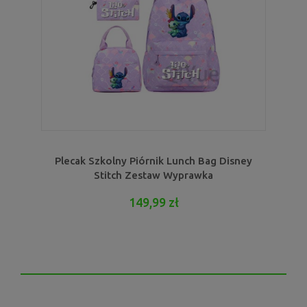
Plecak Szkolny Piórnik Lunch Bag Disney
Stitch Zestaw Wyprawka
149,99 zł