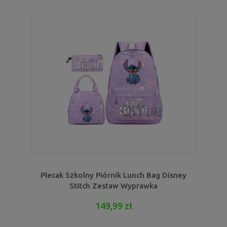
Plecak Szkolny Piórnik Lunch Bag Disney
Stitch Zestaw Wyprawka
149,99 zł