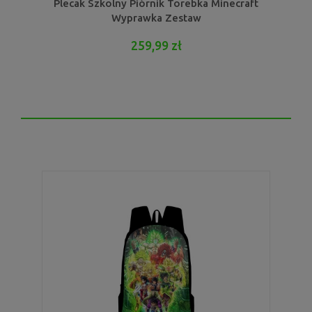
Plecak Szkolny Piórnik Torebka Minecraft
Wyprawka Zestaw
259,99 zł