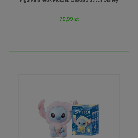
Figurka Brelok Pluszak LABUBU Stitch Disney
79,99 zł