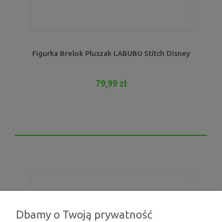
Figurka Brelok Pluszak LABUBU Stitch Disney
79,99 zł
Dbamy o Twoją prywatność