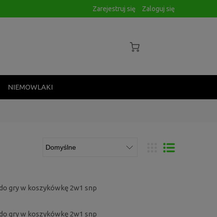
Zarejestruj się
Zaloguj się
NIEMOWLAKI
a do gry w koszykówkę 2w1 snp
a do gry w koszykówkę 2w1 snp