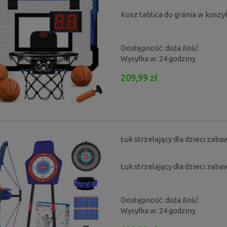
Kosz tablica do grania w kosz
Dostępność:
duża ilość
Wysyłka w:
24 godziny
209,99 zł
Łuk strzelający dla dzieci zaba
Łuk strzelający dla dzieci zaba
Dostępność:
duża ilość
Wysyłka w:
24 godziny