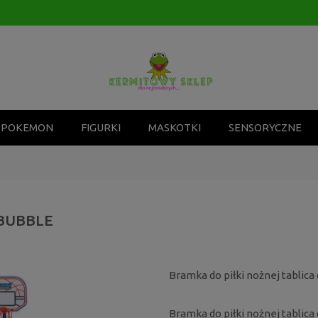
POKEMON
FIGURKI
MASKOTKI
SENSORYCZNE
BUBBLE
Bramka do piłki nożnej tablic
Bramka do piłki nożnej tablic