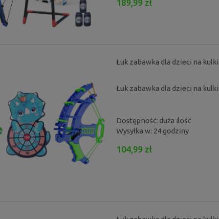
189,99 zł
Łuk zabawka dla dzieci na kulki
Łuk zabawka dla dzieci na kulk
Dostępność:
duża ilość
Wysyłka w:
24 godziny
104,99 zł