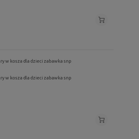
 gry w kosza dla dzieci zabawka snp
 gry w kosza dla dzieci zabawka snp