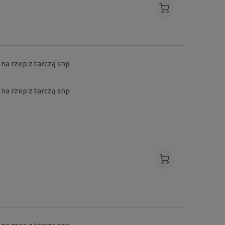
 na rzep z tarczą snp
i na rzep z tarczą snp