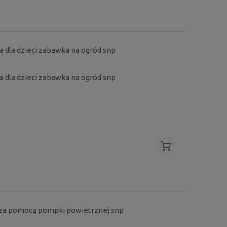
a dla dzieci zabawka na ogród snp
a dla dzieci zabawka na ogród snp
 za pomocą pompki powietrznej snp