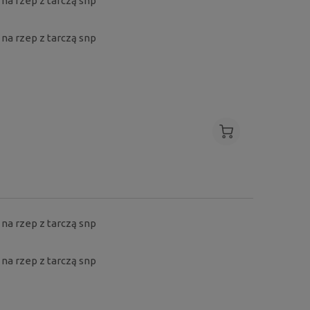
 na rzep z tarczą snp
i na rzep z tarczą snp
 na rzep z tarczą snp
i na rzep z tarczą snp