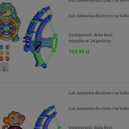
Łuk zabawka dla dzieci na kulki
Łuk zabawka dla dzieci na kulk
Dostępność:
duża ilość
Wysyłka w:
24 godziny
104,99 zł
Łuk zabawka dla dzieci na kulki
Łuk zabawka dla dzieci na kulk
Dostępność:
duża ilość