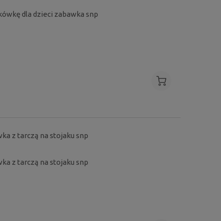
ykówkę dla dzieci zabawka snp
wka z tarczą na stojaku snp
wka z tarczą na stojaku snp