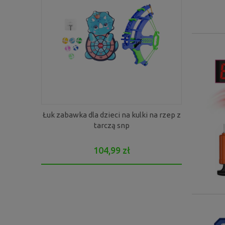
Łuk zabawka dla dzieci na kulki na rzep z
Kosz tablic
tarczą snp
d
104,99 zł