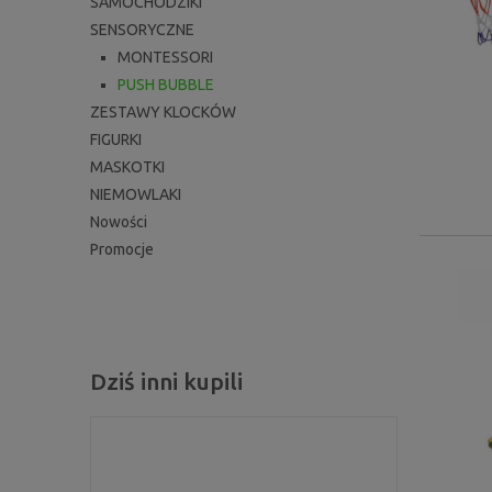
SAMOCHODZIKI
SENSORYCZNE
MONTESSORI
PUSH BUBBLE
ZESTAWY KLOCKÓW
FIGURKI
MASKOTKI
NIEMOWLAKI
Nowości
Promocje
Dziś inni kupili