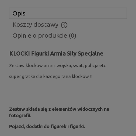
Opis
Koszty dostawy
Cena nie zawiera ewentualnych kosztów płatności
Opinie o produkcie (0)
KLOCKI Figurki Armia Siły Specjalne
Zestaw klocków armii, wojska, swat, policja etc
super gratka dla każdego fana klocków !!
Zestaw składa się z elementów widocznych na
fotografii.
Pojazd, dodatki do figurek i figurki.