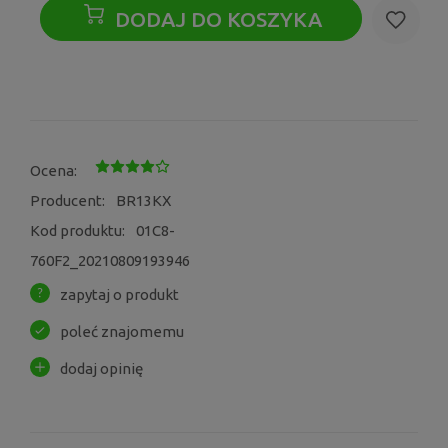
DODAJ DO KOSZYKA
Ocena:
Producent:
BR13KX
Kod produktu:
01C8-
760F2_20210809193946
zapytaj o produkt
poleć znajomemu
dodaj opinię